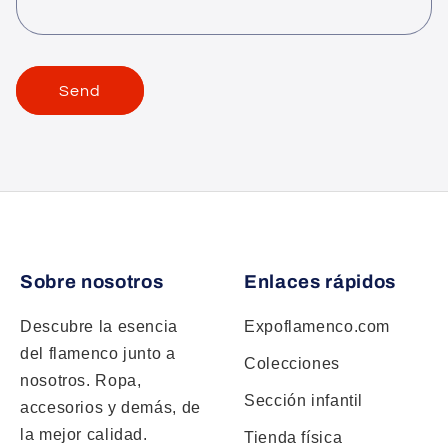
m
Send
Sobre nosotros
Enlaces rápidos
Descubre la esencia
Expoflamenco.com
del flamenco junto a
Colecciones
nosotros. Ropa,
Sección infantil
accesorios y demás, de
la mejor calidad.
Tienda física