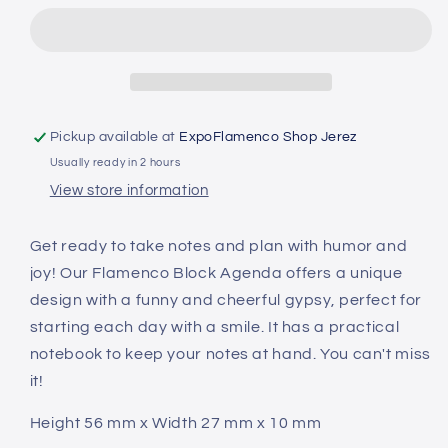
agenda
agenda
Pickup available at
ExpoFlamenco Shop Jerez
Usually ready in 2 hours
View store information
Get ready to take notes and plan with humor and
joy! Our Flamenco Block Agenda offers a unique
design with a funny and cheerful gypsy, perfect for
starting each day with a smile. It has a practical
notebook to keep your notes at hand. You can't miss
it!
Height 56 ​​mm x Width 27 mm x 10 mm