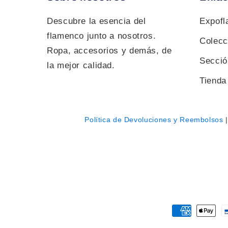
Descubre la esencia del
Expof
flamenco junto a nosotros.
Colecc
Ropa, accesorios y demás, de
Sección
la mejor calidad.
Tienda 
Política de Devoluciones y Reembolsos
Payment
methods