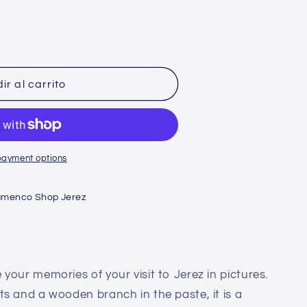
n
ir al carrito
payment options
amenco Shop Jerez
your memories of your visit to Jerez in pictures.
s and a wooden branch in the paste, it is a