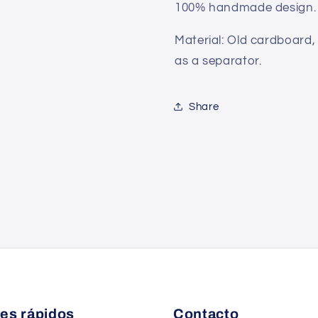
100% handmade design.
Material: Old cardboard,
as a separator.
Share
es rápidos
Contacto