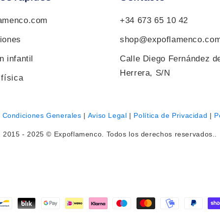
lamenco.com
+34 673 65 10 42
iones
shop@expoflamenco.co
 infantil
Calle Diego Fernández d
Herrera, S/N
física
|
Condiciones Generales
|
Aviso Legal
|
Política de Privacidad
|
P
2015 - 2025 © Expoflamenco. Todos los derechos reservados..