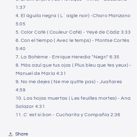
1:37
El águila negra ( L´ aigle noir) -Charo Manzano
5:05
Color Café ( Couleur Café) - Yeyé de Cádiz 3:33
Con el tiempo ( Avec le temps) - Montse Cortés
5:40
La Bohème - Enrique Heredia "Negri" 6:35
Más azul que tus ojos ( Plus bleu que tes yeux) -
Manuel de María 4:31
No me dejes ( Ne me quitte pas) - Juañares
4:59
Las hojas muertas ( Les feuilles mortes) - Ana
Salazar 4:31
C´est si bon - Cucharita y Compañía 2:36
Share