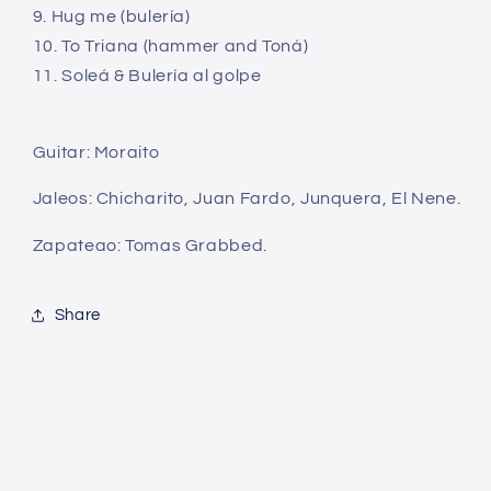
9. Hug me (bulería)
10. To Triana (hammer and Toná)
11. Soleá & Bulería al golpe
Guitar: Moraito
Jaleos: Chicharito, Juan Fardo, Junquera, El Nene.
Zapateao: Tomas Grabbed.
Share