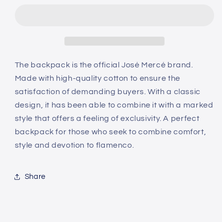
backpack
backpack
The backpack is the official José Mercé brand.
Made with high-quality cotton to ensure the
satisfaction of demanding buyers. With a classic
design, it has been able to combine it with a marked
style that offers a feeling of exclusivity. A perfect
backpack for those who seek to combine comfort,
style and devotion to flamenco.
Share