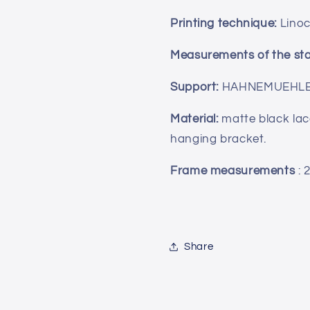
Printing technique:
Linoc
Measurements of the sta
Support:
HAHNEMUEHLE. 3
Material:
matte black la
hanging bracket.
Frame measurements
: 
Share