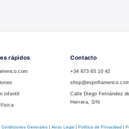
es rápidos
Contacto
lamenco.com
+34 673 65 10 42
iones
shop@expoflamenco.co
 infantil
Calle Diego Fernández d
Herrera, S/N
física
|
Condiciones Generales
|
Aviso Legal
|
Política de Privacidad
|
P