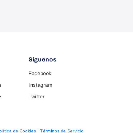
Síguenos
Facebook
m
Instagram
e
Twitter
olítica de Cookies
|
Términos de Servicio