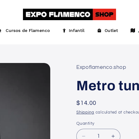
Cursos de Flamenco
Infantil
Outlet
Expoflamenco.shop
Metro tun
Regular
$14.00
price
Shipping
calculated at checkou
Quantity