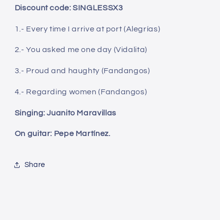
Discount code: SINGLESSX3
1.- Every time I arrive at port (Alegrías)
2.- You asked me one day (Vidalita)
3.- Proud and haughty (Fandangos)
4.- Regarding women (Fandangos)
Singing: Juanito Maravillas
On guitar: Pepe Martínez.
Share