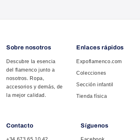
Sobre nosotros
Enlaces rápidos
Descubre la esencia
Expoflamenco.com
del flamenco junto a
Colecciones
nosotros. Ropa,
Sección infantil
accesorios y demás, de
la mejor calidad.
Tienda física
Contacto
Síguenos
+34 673 65 10 42
Facebook